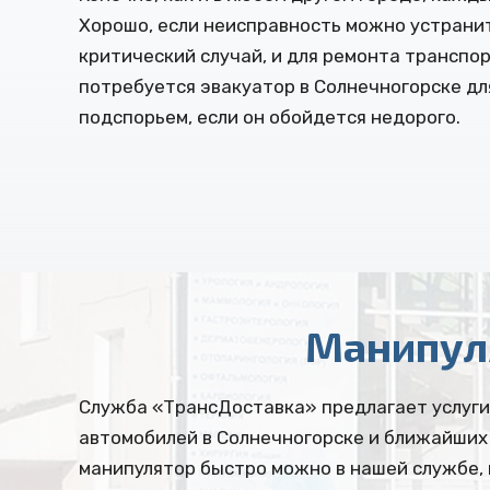
Хорошо, если неисправность можно устранит
критический случай, и для ремонта транспо
потребуется эвакуатор в Солнечногорске д
подспорьем, если он обойдется недорого.
Манипул
Служба «ТрансДоставка» предлагает услуги 
автомобилей в Солнечногорске и ближайших
манипулятор быстро можно в нашей службе, 