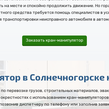
ь на месте и спокойно продолжить движение. Но гор
ртного средства требуется помощь специалистов в ус
ля транспортировки неисправного автомобиля в авто
Заказать кран-манипулятор
ятор в Солнечногорске 
по перевозке грузов, строительных материалов, эва
 окрестностях с использованием кран-манипуляторов
позвонив диспетчеру по телефону или заполнив заявк