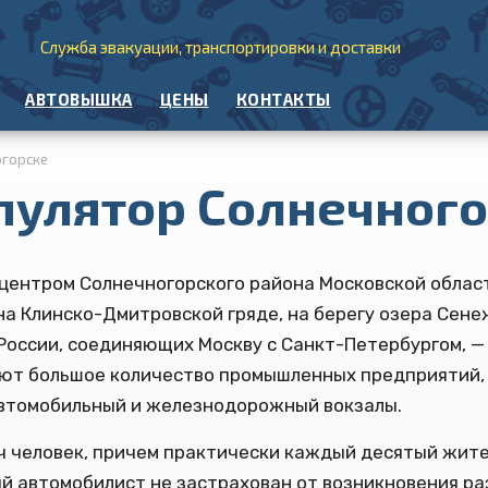
Служба эвакуации, транспортировки и доставки
АВТОВЫШКА
ЦЕНЫ
КОНТАКТЫ
огорске
улятор Солнечног
центром Солнечногорского района Московской област
на Клинско-Дмитровской гряде, на берегу озера Сене
России, соединяющих Москву с Санкт-Петербургом, 
твуют большое количество промышленных предприятий
автомобильный и железнодорожный вокзалы.
ч человек, причем практически каждый десятый жите
дый автомобилист не застрахован от возникновения ра