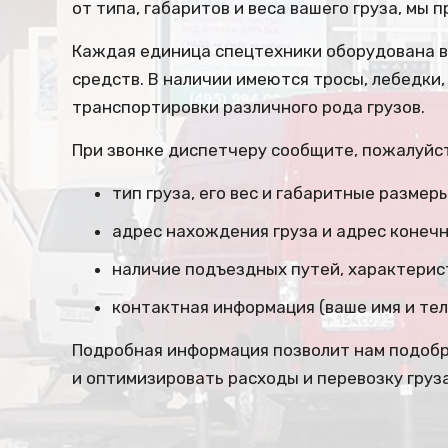
от типа, габаритов и веса вашего груза, мы
Каждая единица спецтехники оборудована 
средств. В наличии имеются тросы, лебедки
транспортировки различного рода грузов.
При звонке диспетчеру сообщите, пожалуй
тип груза, его вес и габаритные размеры
адрес нахождения груза и адрес конечн
наличие подъездных путей, характерист
контактная информация (ваше имя и тел
Подробная информация позволит нам подоб
и оптимизировать расходы и перевозку груза