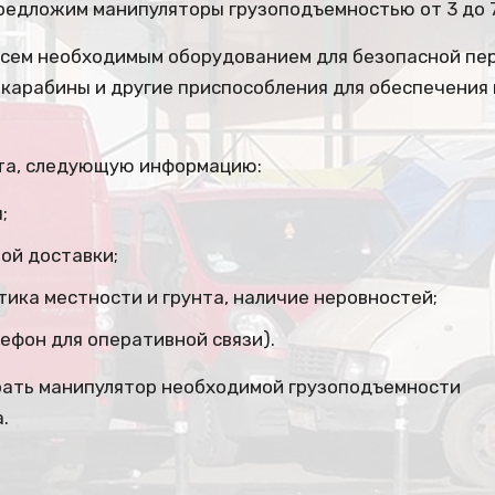
 предложим манипуляторы грузоподъемностью от 3 до 7
всем необходимым оборудованием для безопасной пе
, карабины и другие приспособления для обеспечени
ста, следующую информацию:
;
ой доставки;
ика местности и грунта, наличие неровностей;
ефон для оперативной связи).
рать манипулятор необходимой грузоподъемности
.