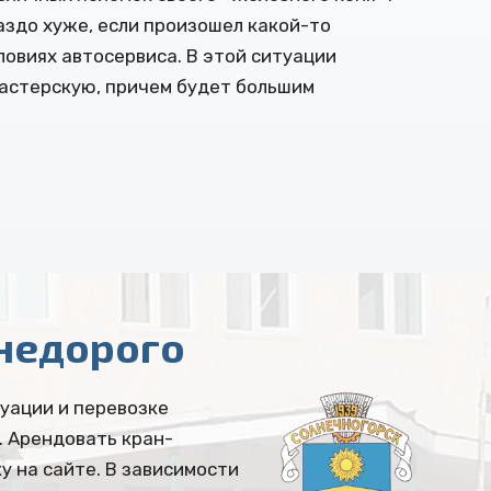
аздо хуже, если произошел какой-то
ловиях автосервиса. В этой ситуации
мастерскую, причем будет большим
недорого
куации и перевозке
. Арендовать кран-
у на сайте. В зависимости