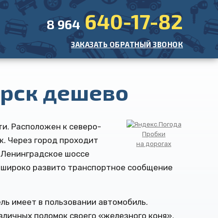
640-17-82
8 964
ЗАКАЗАТЬ ОБРАТНЫЙ ЗВОНОК
орск дешево
и. Расположен к северо-
Пробки
ж. Через город проходит
на дорогах
— Ленинградское шоссе
, широко развито транспортное сообщение
ль имеет в пользовании автомобиль.
зличных поломок своего «железного коня».