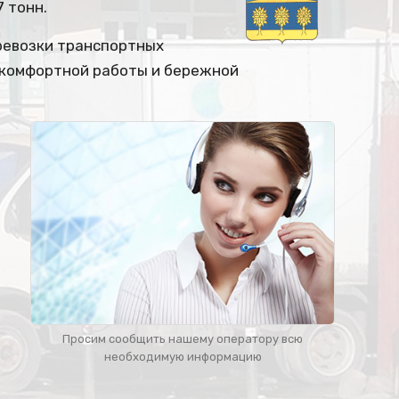
 тонн.
ревозки транспортных
я комфортной работы и бережной
Просим сообщить нашему оператору всю
необходимую информацию