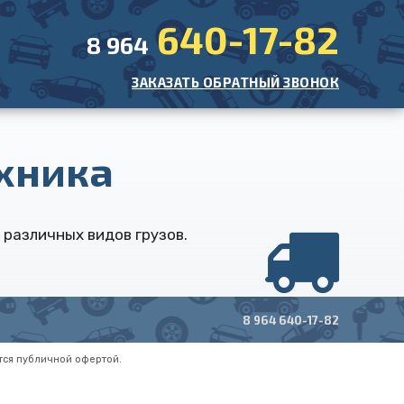
640-17-82
8 964
ЗАКАЗАТЬ ОБРАТНЫЙ ЗВОНОК
хника
различных видов грузов.
8 964 640-17-82
тся публичной офертой.