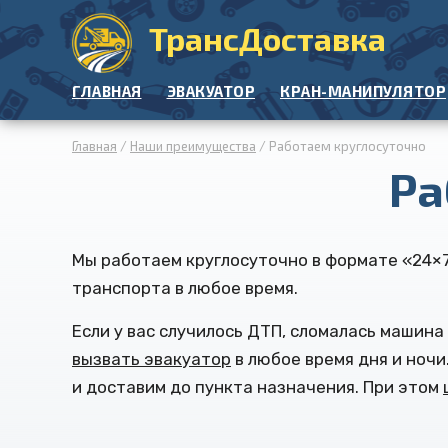
ТрансДоставка
ГЛАВНАЯ
ЭВАКУАТОР
КРАН-МАНИПУЛЯТОР
Главная
/
Наши преимущества
/ Работаем круглосуточно
Ра
Мы работаем круглосуточно в формате «24×7
транспорта в любое время.
Если у вас случилось ДТП, сломалась машина
вызвать эвакуатор
в любое время дня и ночи
и доставим до пункта назначения. При этом