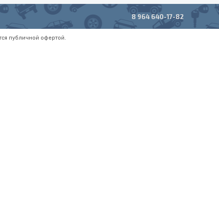
8 964 640-17-82
тся публичной офертой.