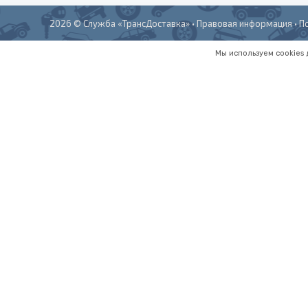
2026 ©
Служба «ТрансДоставка»
•
Правовая информация
•
П
Мы используем cookies