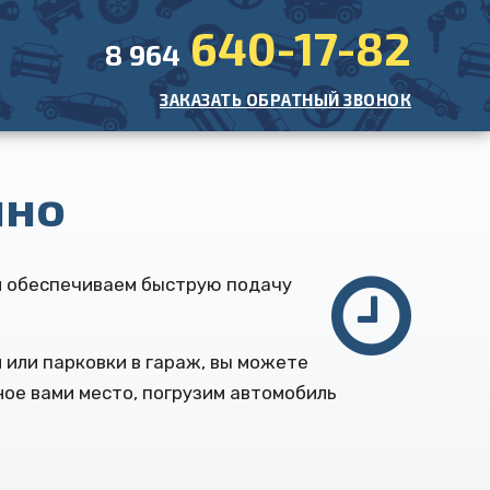
640-17-82
8 964
ЗАКАЗАТЬ ОБРАТНЫЙ ЗВОНОК
чно
 и обеспечиваем быструю подачу
 или парковки в гараж, вы можете
ное вами место, погрузим автомобиль